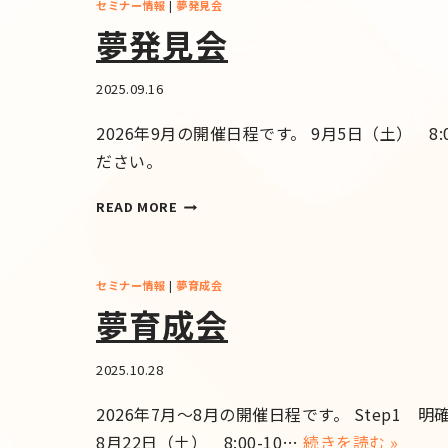
セミナー情報
|
夢発見会
夢発見会
2025.09.16
2026年9月の開催日程です。 9月5日（土） 8:
ださい。
READ MORE
セミナー情報
|
夢育成会
夢育成会
2025.10.28
2026年7月～8月の開催日程です。 Step1 明確編
8月22日（土） 8:00-10…
続きを読む »