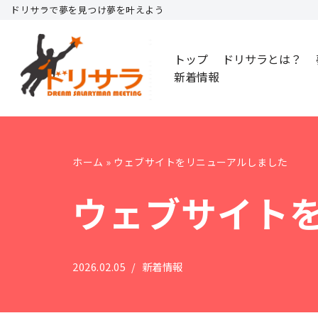
ドリサラで夢を見つけ夢を叶えよう
コ
トップ
ドリサラとは？
ン
新着情報
テ
ン
ツ
へ
ス
ホーム
»
ウェブサイトをリニューアルしました
キ
ウェブサイト
ッ
プ
2026.02.05
新着情報