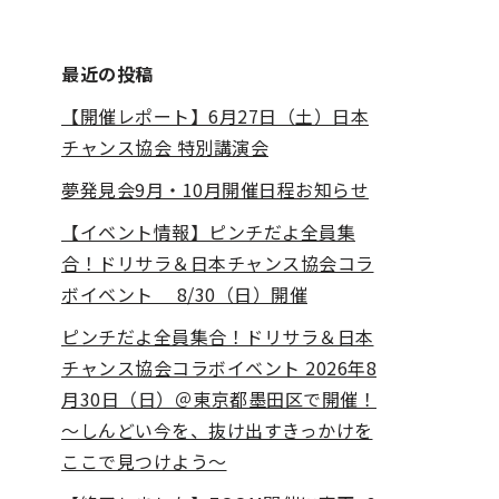
最近の投稿
【開催レポート】6月27日（土）日本
チャンス協会 特別講演会
夢発見会9月・10月開催日程お知らせ
【イベント情報】ピンチだよ全員集
合！ドリサラ＆日本チャンス協会コラ
ボイベント 8/30（日）開催
ピンチだよ全員集合！ドリサラ＆日本
チャンス協会コラボイベント 2026年8
月30日（日）＠東京都墨田区で開催！
～しんどい今を、抜け出すきっかけを
ここで見つけよう～