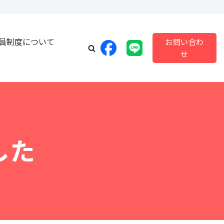
員制度について
お問い合わ
せ
した